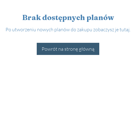
Brak dostępnych planów
Po utworzeniu nowych planów do zakupu zobaczysz je tutaj.
Powrót na stronę główną