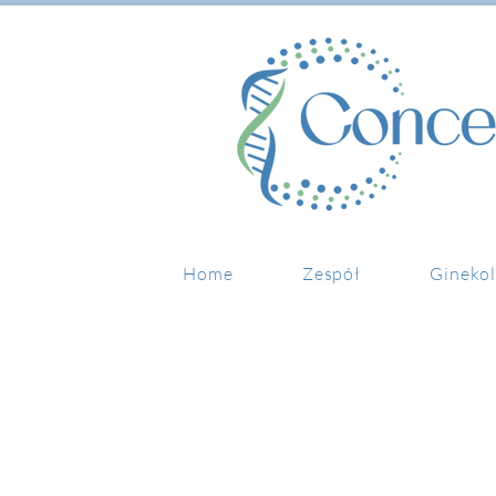
Home
Zespół
Ginekol