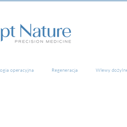
ogia operacyjna
Regeneracja
Wlewy dożyln