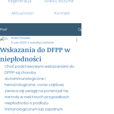
Regeneracja
Wlewy dożylne
Aktualności
Kontakt
Post
Kuba Rzepka
5 cze 2025
2 minut(y) czytania
Wskazania do DFPP w
niepłodności
Choć podstawowymi wskazaniami do 
DFPP są choroby 
autoimmunologiczne i 
hematologiczne, coraz częściej 
zwraca się uwagę na potencjał tej 
metody w niektórych przypadkach 
niepłodności o podłożu 
immunologicznym lub zapalnym. 