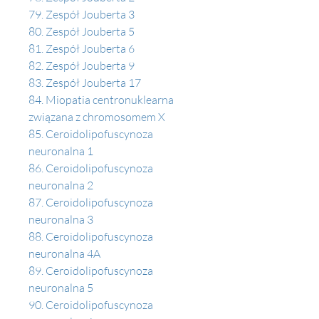
79. Zespół Jouberta 3
80. Zespół Jouberta 5 
81. Zespół Jouberta 6 
82. Zespół Jouberta 9
83. Zespół Jouberta 17 
84. Miopatia centronuklearna 
związana z chromosomem X 
85. Ceroidolipofuscynoza 
neuronalna 1 
86. Ceroidolipofuscynoza 
neuronalna 2
87. Ceroidolipofuscynoza 
neuronalna 3
88. Ceroidolipofuscynoza 
neuronalna 4A
89. Ceroidolipofuscynoza 
neuronalna 5 
90. Ceroidolipofuscynoza 