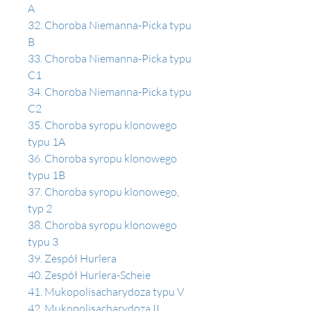
A 
32. Choroba Niemanna-Picka typu 
B
33. Choroba Niemanna-Picka typu 
C1 
34. Choroba Niemanna-Picka typu 
C2 
35. Choroba syropu klonowego 
typu 1A 
36. Choroba syropu klonowego 
typu 1B
37. Choroba syropu klonowego, 
typ 2 
38. Choroba syropu klonowego 
typu 3
39. Zespół Hurlera 
40. Zespół Hurlera-Scheie 
41. Mukopolisacharydoza typu V 
42. Mukopolisacharydoza II