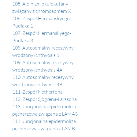
105. Albinizm okulokutany 
związany z chromosomem X 
106. Zespół Hermanskyego-
Pudlaka 1 
107. Zespół Hermanskyego-
Pudlaka 3
108. Autosomalny recesywny 
wrodzony ichthyosis 1 
109. Autosomalny recesywny 
wrodzony ichthyosis 4A
110. Autosomalny recesywny 
wrodzony ichthyosis 4B
111. Zespół Nethertona
112. Zespół Sjögrena-Larssona
113. Juncjonalna epidermoliza 
pęcherzowa związana z LAMA3 
114. Juncjonalna epidermoliza 
pęcherzowa związana z LAMB
115. Juncjonalna epidermoliza 