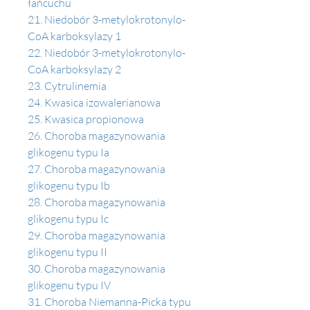
łańcuchu
21. Niedobór 3-metylokrotonylo-
CoA karboksylazy 1 
22. Niedobór 3-metylokrotonylo-
CoA karboksylazy 2
23. Cytrulinemia 
24. Kwasica izowalerianowa 
25. Kwasica propionowa 
26. Choroba magazynowania 
glikogenu typu Ia
27. Choroba magazynowania 
glikogenu typu Ib 
28. Choroba magazynowania 
glikogenu typu Ic 
29. Choroba magazynowania 
glikogenu typu II 
30. Choroba magazynowania 
glikogenu typu IV
31. Choroba Niemanna-Picka typu 