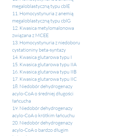
megaloblastyczną typu cblE 
11. Homocystynuria z anemią 
megaloblastyczną typu cblG
12. Kwasica metylomalonowa 
związana z MCEE 
13. Homocystynuria z niedoboru 
cystationiny beta-syntazy 
14. Kwasica glutarowa typu I
15. Kwasica glutarowa typu IIA 
16. Kwasica glutarowa typu IIB
17. Kwasica glutarowa typu IIC
18. Niedobór dehydrogenazy 
acylo-CoA o średniej długości 
łańcucha 
19. Niedobór dehydrogenazy 
acylo-CoA o krótkim łańcuchu 
20. Niedobór dehydrogenazy 
acylo-CoA o bardzo długim 