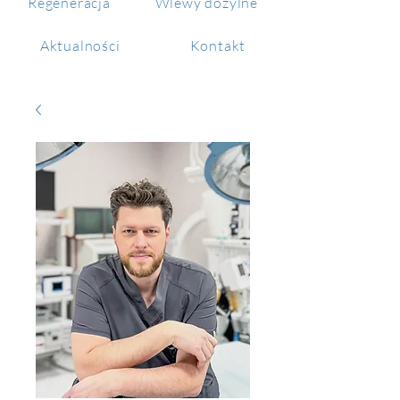
Regeneracja
Wlewy dożylne
Aktualności
Kontakt