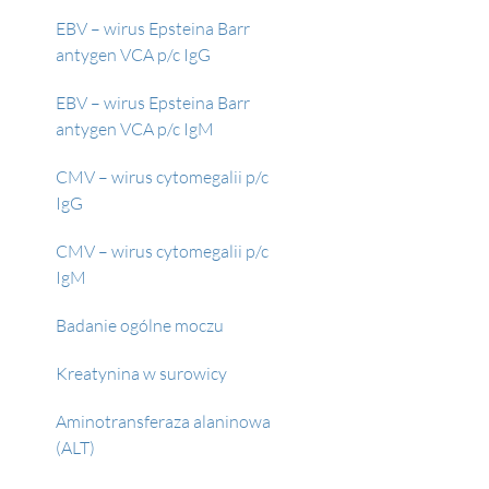
EBV – wirus Epsteina Barr 
antygen VCA p/c IgG
EBV – wirus Epsteina Barr 
antygen VCA p/c IgM
CMV – wirus cytomegalii p/c 
IgG
CMV – wirus cytomegalii p/c 
IgM
Badanie ogólne moczu
Kreatynina w surowicy
Aminotransferaza alaninowa 
(ALT)