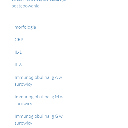
postępowania.
morfologia
CRP
IL-1
IL-6
Immunoglobulina Ig A w 
surowicy
Immunoglobulina Ig M w 
surowicy
Immunoglobulina Ig G w 
surowicy