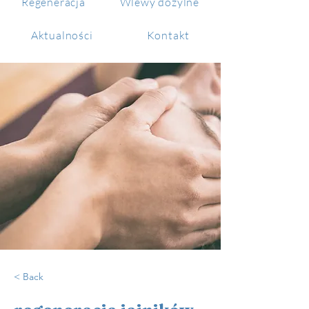
Regeneracja
Wlewy dożylne
Aktualności
Kontakt
< Back