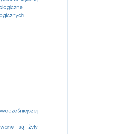
kologiczne
ogicznych 
wocześniejszej 
ywane są żyły 