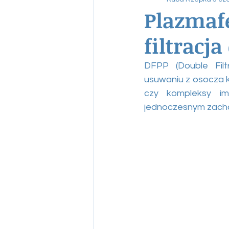
Plazmaf
filtracja
DFPP (Double Filt
usuwaniu z osocza k
czy kompleksy imm